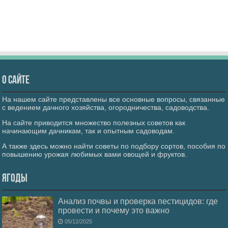
О сайте
На нашем сайте представлены все основные вопросы, связанные
с ведением дачного хозяйства, огородничества, садоводства.
На сайте приводится множество полезных советов как
начинающим дачникам, так и опытным садоводам.
А также здесь можно найти советы по подбору сортов, пособия по
повышению урожая любимых вами овощей и фруктов.
Ягоды
Анализ почвы и проверка пестицидов: где
провести и почему это важно
05/12/2025