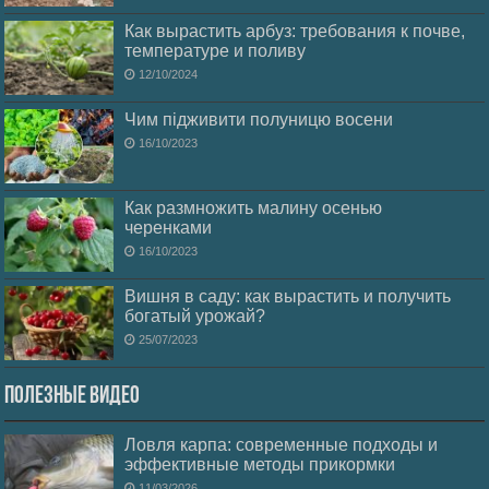
Как вырастить арбуз: требования к почве,
температуре и поливу
12/10/2024
Чим підживити полуницю восени
16/10/2023
Как размножить малину осенью
черенками
16/10/2023
Вишня в саду: как вырастить и получить
богатый урожай?
25/07/2023
Полезные видео
Ловля карпа: современные подходы и
эффективные методы прикормки
11/03/2026