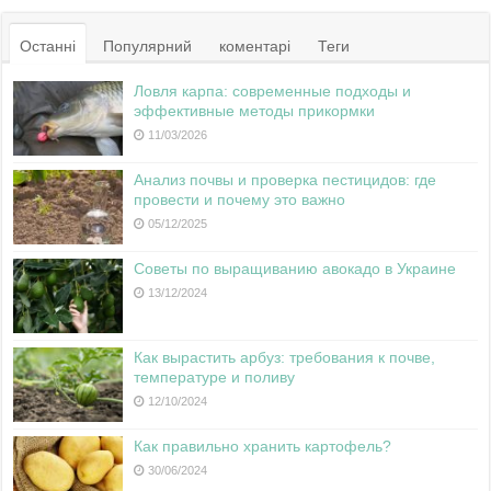
Останні
Популярний
коментарі
Теги
Ловля карпа: современные подходы и
эффективные методы прикормки
11/03/2026
Анализ почвы и проверка пестицидов: где
провести и почему это важно
05/12/2025
Советы по выращиванию авокадо в Украине
13/12/2024
Как вырастить арбуз: требования к почве,
температуре и поливу
12/10/2024
Как правильно хранить картофель?
30/06/2024