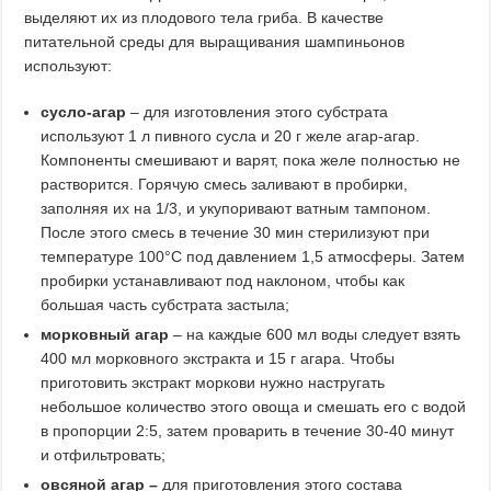
выделяют их из плодового тела гриба. В качестве
питательной среды для выращивания шампиньонов
используют:
сусло-агар
– для изготовления этого субстрата
используют 1 л пивного сусла и 20 г желе агар-агар.
Компоненты смешивают и варят, пока желе полностью не
растворится. Горячую смесь заливают в пробирки,
заполняя их на 1/3, и укупоривают ватным тампоном.
После этого смесь в течение 30 мин стерилизуют при
температуре 100°C под давлением 1,5 атмосферы. Затем
пробирки устанавливают под наклоном, чтобы как
большая часть субстрата застыла;
морковный агар
– на каждые 600 мл воды следует взять
400 мл морковного экстракта и 15 г агара. Чтобы
приготовить экстракт моркови нужно настругать
небольшое количество этого овоща и смешать его с водой
в пропорции 2:5, затем проварить в течение 30-40 минут
и отфильтровать;
овсяной агар –
для приготовления этого состава