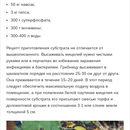
50 кг навоза;
3 кг гипса;
300 г суперфосфата;
300 г мочевины;
300-400 л воды.
Рецепт приготовления субстрата не отличается от
вышеописанного. Высаживать мицелий нужно чистыми
руками или в перчатках во избежание заражения
инфекциями и бактериями. Грибницу высаживают в
шахматном порядке на расстоянии 25-30 см друг от друга.
Она приживается в течение 15–20 дней. В этот период
следует обеспечить максимальную подачу воздуха в
помещение, а при появлении белой паутинки мицелия на
поверхности субстрата его присыпают смесью торфа и
доломитовой крошки в соотношении 3:1 или слоем земли
толщиной 5 см.