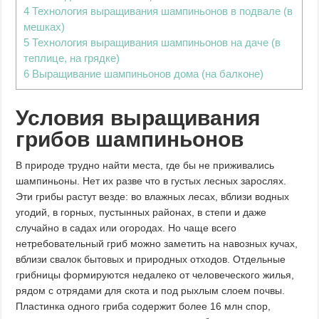
4
Технология выращивания шампиньонов в подвале (в
мешках)
5
Технология выращивания шампиньонов на даче (в
теплице, на грядке)
6
Выращивание шампиньонов дома (на балконе)
Условия выращивания
грибов шампиньонов
В природе трудно найти места, где бы не приживались
шампиньоны. Нет их разве что в густых лесных зарослях.
Эти грибы растут везде: во влажных лесах, вблизи водных
угодий, в горных, пустынных районах, в степи и даже
случайно в садах или огородах. Но чаще всего
нетребовательный гриб можно заметить на навозных кучах,
вблизи свалок бытовых и природных отходов. Отдельные
грибницы формируются недалеко от человеческого жилья,
рядом с отрядами для скота и под рыхлым слоем почвы.
Пластинка одного гриба содержит более 16 млн спор,