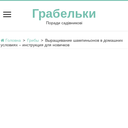
Грабельки
Поради садівникові
Головна
>
Грибы
>
Выращивание шампиньонов в домашних
условиях – инструкция для новичков