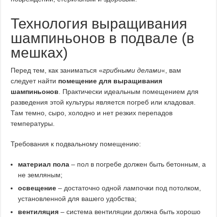
Технология выращивания
шампиньонов в подвале (в
мешках)
Перед тем, как заниматься «
грибными делами
«, вам
следует найти
помещение для выращивания
шампиньонов
. Практически идеальным помещением для
разведения этой культуры является погреб или кладовая.
Там темно, сыро, холодно и нет резких перепадов
температуры.
Требования к подвальному помещению:
материал пола
– пол в погребе должен быть бетонным, а
не земляным;
освещение
– достаточно одной лампочки под потолком,
установленной для вашего удобства;
вентиляция
– система вентиляции должна быть хорошо