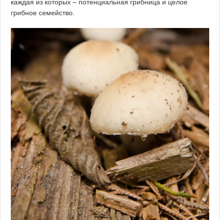
каждая из которых – потенциальная грибница и целое
грибное семейство.