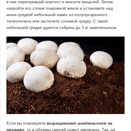
в нее перепревший компост и внесите мицелий. Затем
накройте его слоем покровной земли и установите над
мини-грядкой небольшой навес из полупрозрачного
полиэтилена или застелите соломой грядку. С такой
небольшой грядки удается собрать до 3 кг шампиньонов.
Если вы планируете
выращивание шампиньонов на
продажу
, то и объемы смесей нужно увеличить. Так, на