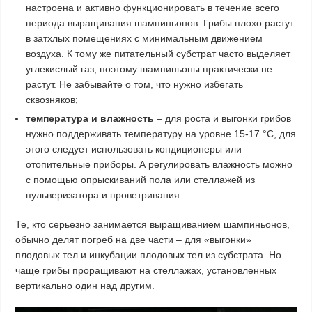
настроена и активно функционировать в течение всего
периода выращивания шампиньонов. Грибы плохо растут
в затхлых помещениях с минимальным движением
воздуха. К тому же питательный субстрат часто выделяет
углекислый газ, поэтому шампиньоны практически не
растут. Не забывайте о том, что нужно избегать
сквозняков;
температура и влажность
– для роста и выгонки грибов
нужно поддерживать температуру на уровне 15-17 °C, для
этого следует использовать кондиционеры или
отопительные приборы. А регулировать влажность можно
с помощью опрыскиваний пола или стеллажей из
пульверизатора и проветривания.
Те, кто серьезно занимается выращиванием шампиньонов,
обычно делят погреб на две части – для «выгонки»
плодовых тел и инкубации плодовых тел из субстрата. Но
чаще грибы проращивают на стеллажах, установленных
вертикально один над другим.