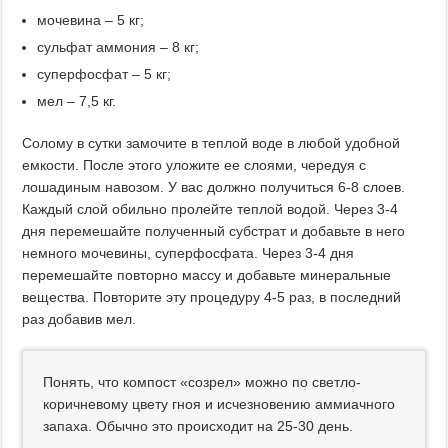
мочевина – 5 кг;
сульфат аммония – 8 кг;
суперфосфат – 5 кг;
мел – 7,5 кг.
Солому в сутки замочите в теплой воде в любой удобной
емкости. После этого уложите ее слоями, чередуя с
лошадиным навозом. У вас должно получиться 6-8 слоев.
Каждый слой обильно пролейте теплой водой. Через 3-4
дня перемешайте полученный субстрат и добавьте в него
немного мочевины, суперфосфата. Через 3-4 дня
перемешайте повторно массу и добавьте минеральные
вещества. Повторите эту процедуру 4-5 раз, в последний
раз добавив мел.
Понять, что компост «созрел» можно по светло-
коричневому цвету гноя и исчезновению аммиачного
запаха. Обычно это происходит на 25-30 день.