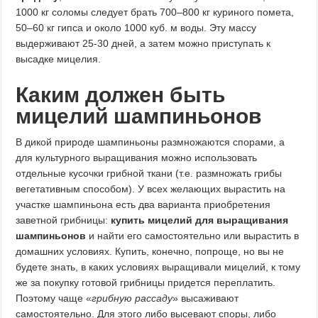
1000 кг соломы следует брать 700–800 кг куриного помета,
50–60 кг гипса и около 1000 куб. м воды. Эту массу
выдерживают 25-30 дней, а затем можно приступать к
высадке мицелия.
Каким должен быть
мицелий шампиньонов
В дикой природе шампиньоны размножаются спорами, а
для культурного выращивания можно использовать
отдельные кусочки грибной ткани (т.е. размножать грибы
вегетативным способом). У всех желающих вырастить на
участке шампиньона есть два варианта приобретения
заветной грибницы:
купить мицелий для выращивания
шампиньонов
и найти его самостоятельно или вырастить в
домашних условиях. Купить, конечно, попроще, но вы не
будете знать, в каких условиях выращивали мицелий, к тому
же за покупку готовой грибницы придется переплатить.
Поэтому чаще «
грибную рассаду
» высаживают
самостоятельно. Для этого либо высевают споры, либо