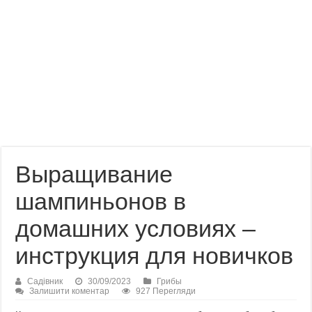
Выращивание
шампиньонов в
домашних условиях –
инструкция для новичков
Садівник
30/09/2023
Грибы
Залишити коментар
927 Перегляди