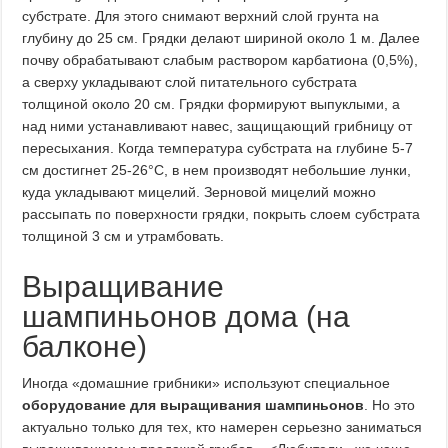
субстрате. Для этого снимают верхний слой грунта на
глубину до 25 см. Грядки делают шириной около 1 м. Далее
почву обрабатывают слабым раствором карбатиона (0,5%),
а сверху укладывают слой питательного субстрата
толщиной около 20 см. Грядки формируют выпуклыми, а
над ними устанавливают навес, защищающий грибницу от
пересыхания. Когда температура субстрата на глубине 5-7
см достигнет 25-26°C, в нем производят небольшие лунки,
куда укладывают мицелий. Зерновой мицелий можно
рассыпать по поверхности грядки, покрыть слоем субстрата
толщиной 3 см и утрамбовать.
Выращивание
шампиньонов дома (на
балконе)
Иногда «домашние грибники» используют специальное
оборудование для выращивания шампиньонов
. Но это
актуально только для тех, кто намерен серьезно заниматься