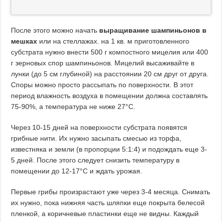
После этого можно начать
выращивание шампиньонов в
мешках
или на стеллажах. на 1 кв. м приготовленного
субстрата нужно внести 500 г компостного мицелия или 400
г зерновых спор шампиньонов. Мицелий высаживайте в
лунки (до 5 см глубиной) на расстоянии 20 см друг от друга.
Споры можно просто рассыпать по поверхности. В этот
период влажность воздуха в помещении должна составлять
75-90%, а температура не ниже 27°C.
Через 10-15 дней на поверхности субстрата появятся
грибные нити. Их нужно засыпать смесью из торфа,
известняка и земли (в пропорции 5:1:4) и подождать еще 3-
5 дней. После этого следует снизить температуру в
помещении до 12-17°C и ждать урожая.
Первые грибы произрастают уже через 3-4 месяца. Снимать
их нужно, пока нижняя часть шляпки еще покрыта белесой
пленкой, а коричневые пластинки еще не видны. Каждый