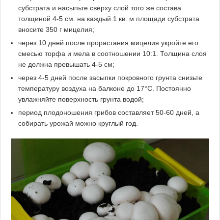
субстрата и насыпьте сверху слой того же состава
толщиной 4-5 см. на каждый 1 кв. м площади субстрата
вносите 350 г мицелия;
через 10 дней после прорастания мицелия укройте его
смесью торфа и мела в соотношении 10:1. Толщина слоя
не должна превышать 4-5 см;
через 4-5 дней после засыпки покровного грунта снизьте
температуру воздуха на балконе до 17°C. Постоянно
увлажняйте поверхность грунта водой;
период плодоношения грибов составляет 50-60 дней, а
собирать урожай можно круглый год.