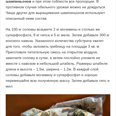
шампиньонов
и при этом соблюсти все пропорции. В
противном случае обильного урожая можно не дождаться.
Чаще других для выращивания шампиньонов используют
описанный ниже состав.
На 100 кг соломы возьмите 2 кг мочевины и столько же
суперфосфата, 8 кг гипса и 5 кг мела. Затем добавьте 300 кг
конского навоза. Указанного количества субстрата хватит
для того, чтобы заложить грибницу на площади 3 кв. м.
Приготовьте питательную смесь на открытом воздухе,
замочите солому в сутки, а затем послойно уложите ее
вместе с навозом в небольшой штабель. Размеры штабеля:
длина и высота – 1,5м, ширина – 1,2м. В каждый слой
соломы добавьте мочевину и суперфосфат и хорошо
перемешайте всю полученную массу. Затем добавьте гипс и
мел.