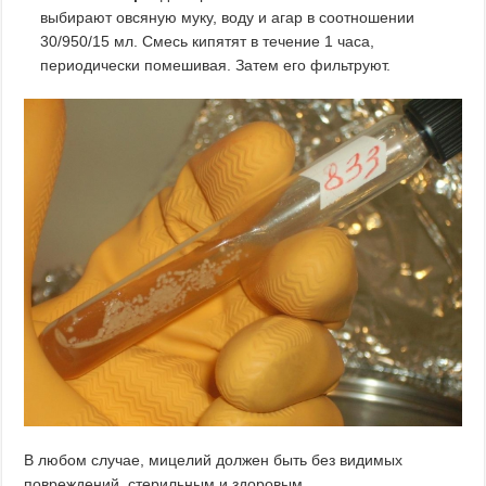
выбирают овсяную муку, воду и агар в соотношении
30/950/15 мл. Смесь кипятят в течение 1 часа,
периодически помешивая. Затем его фильтруют.
В любом случае, мицелий должен быть без видимых
повреждений, стерильным и здоровым.