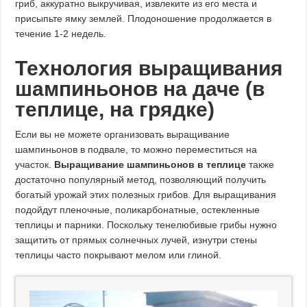
гриб, аккуратно выкручивая, извлеките из его места и
присыпьте ямку землей. Плодоношение продолжается в
течение 1-2 недель.
Технология выращивания
шампиньонов на даче (в
теплице, на грядке)
Если вы не можете организовать выращивание
шампиньонов в подвале, то можно переместиться на
участок.
Выращивание шампиньонов в теплице
также
достаточно популярный метод, позволяющий получить
богатый урожай этих полезных грибов. Для выращивания
подойдут пленочные, поликарбонатные, остекленные
теплицы и парники. Поскольку тенелюбивые грибы нужно
защитить от прямых солнечных лучей, изнутри стены
теплицы часто покрывают мелом или глиной.