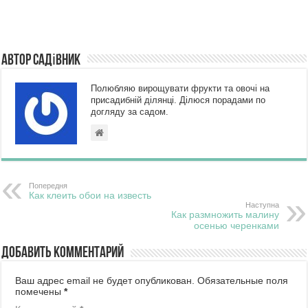
Автор Садівник
Полюбляю вирощувати фрукти та овочі на
присадибній ділянці. Ділюся порадами по
догляду за садом.
Попередня
Как клеить обои на известь
Наступна
Как размножить малину
осенью черенками
Добавить комментарий
Ваш адрес email не будет опубликован.
Обязательные поля
помечены
*