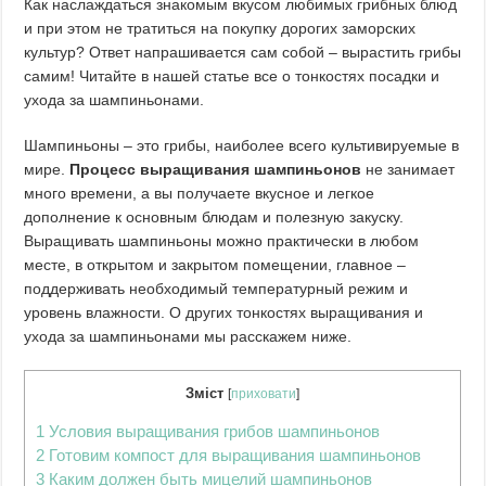
Как наслаждаться знакомым вкусом любимых грибных блюд
и при этом не тратиться на покупку дорогих заморских
культур? Ответ напрашивается сам собой – вырастить грибы
самим! Читайте в нашей статье все о тонкостях посадки и
ухода за шампиньонами.
Шампиньоны – это грибы, наиболее всего культивируемые в
мире.
Процесс выращивания шампиньонов
не занимает
много времени, а вы получаете вкусное и легкое
дополнение к основным блюдам и полезную закуску.
Выращивать шампиньоны можно практически в любом
месте, в открытом и закрытом помещении, главное –
поддерживать необходимый температурный режим и
уровень влажности. О других тонкостях выращивания и
ухода за шампиньонами мы расскажем ниже.
Зміст
[
приховати
]
1
Условия выращивания грибов шампиньонов
2
Готовим компост для выращивания шампиньонов
3
Каким должен быть мицелий шампиньонов