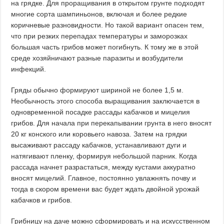
на грядке. Для проращивания в открытом грунте подходят
многие сорта шампиньонов, включая и более редкие
коричневые разновидности. Но такой вариант опасен тем,
что при резких перепадах температуры и заморозках
большая часть грибов может погибнуть. К тому же в этой
среде хозяйничают разные паразиты и возбудители
инфекций.
Гряды обычно формируют шириной не более 1,5 м.
Необычность этого способа выращивания заключается в
одновременной посадке рассады кабачков и мицелия
грибов. Для начала при перекапывании грунта в него вносят
20 кг конского или коровьего навоза. Затем на грядки
высаживают рассаду кабачков, устанавливают дуги и
натягивают пленку, формируя небольшой парник. Когда
рассада начнет разрастаться, между кустами аккуратно
вносят мицелий. Главное, постоянно увлажнять почву и
тогда в скором времени вас будет ждать двойной урожай
кабачков и грибов.
Грибницу на даче можно сформировать и на искусственном