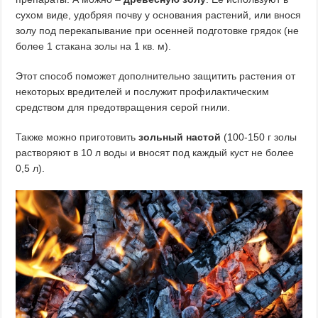
сухом виде, удобряя почву у основания растений, или внося
золу под перекапывание при осенней подготовке грядок (не
более 1 стакана золы на 1 кв. м).
Этот способ поможет дополнительно защитить растения от
некоторых вредителей и послужит профилактическим
средством для предотвращения серой гнили.
Также можно приготовить
зольный настой
(100-150 г золы
растворяют в 10 л воды и вносят под каждый куст не более
0,5 л).