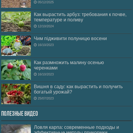
05/12/2025
Как вырастить арбуз: требования к почве,
температуре и поливу
12/10/2024
Чим підживити полуницю восени
16/10/2023
Как размножить малину осенью
черенками
16/10/2023
Вишня в саду: как вырастить и получить
богатый урожай?
25/07/2023
Полезные видео
Ловля карпа: современные подходы и
эффективные методы прикормки