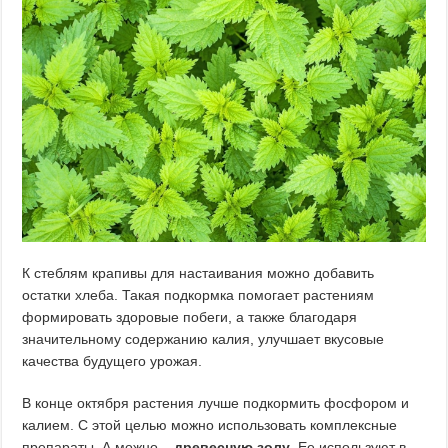
К стеблям крапивы для настаивания можно добавить
остатки хлеба. Такая подкормка помогает растениям
формировать здоровые побеги, а также благодаря
значительному содержанию калия, улучшает вкусовые
качества будущего урожая.
В конце октября растения лучше подкормить фосфором и
калием. С этой целью можно использовать комплексные
препараты. А можно –
древесную золу
. Ее используют в