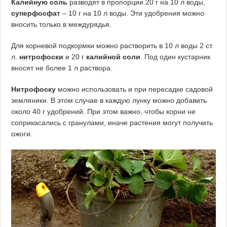
Калийную соль
разводят в пропорции 20 г на 10 л воды,
суперфосфат
– 10 г на 10 л воды. Эти удобрения можно
вносить только в междурядья.
Для корневой подкормки можно растворить в 10 л воды 2 ст.
л.
нитрофоски
и 20 г
калийной соли
. Под один кустарник
вносят не более 1 л раствора.
Нитрофоску
можно использовать и при пересадке садовой
земляники. В этом случае в каждую лунку можно добавить
около 40 г удобрений. При этом важно, чтобы корни не
соприкасались с гранулами, иначе растения могут получить
ожоги.