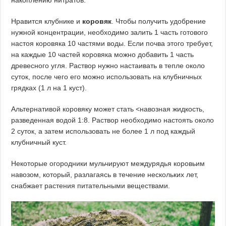
Нравится клубнике и
коровяк
. Чтобы получить удобрение
нужной концентрации, необходимо залить 1 часть готового
настоя коровяка 10 частями воды. Если почва этого требует,
на каждые 10 частей коровяка можно добавить 1 часть
древесного угля. Раствор нужно настаивать в тепле около
суток, после чего его можно использовать на клубничных
грядках (1 л на 1 куст).
Альтернативой коровяку может стать <навозная жидкость,
разведенная водой 1:8. Раствор необходимо настоять около
2 суток, а затем использовать не более 1 л под каждый
клубничный куст.
Некоторые огородники мульчируют междурядья коровьим
навозом, который, разлагаясь в течение нескольких лет,
снабжает растения питательными веществами.