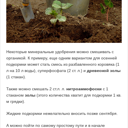
Некоторые минеральные удобрения можно смешивать с
органикой. К примеру, еще одним вариантом для осенней
подкормки может стать смесь из разбавленного коровяка (1
л на 10 л воды), суперфосфата (2 ст. л.) и
древесной золы
(1 стакан).
Также можно смешать 2 ст.л. л.
нитроаммофоски
с 1
стаканом
золы
(этого количества хватит для подкормки 1 кв.
м грядки).
Жидкие подкормки нежелательно вносить позже сентября.
А можно пойти по самому простому пути и в начале