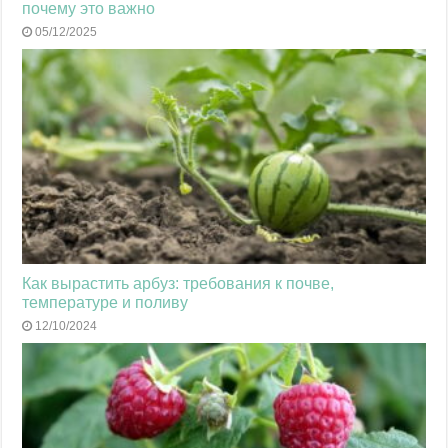
почему это важно
05/12/2025
Как вырастить арбуз: требования к почве,
температуре и поливу
12/10/2024