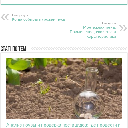
Попередня
Когда собирать урожай лука
Наступна
Монтажная пена.
Применение, свойства и
характеристики
Статі по темі
Анализ почвы и проверка пестицидов: где провести и