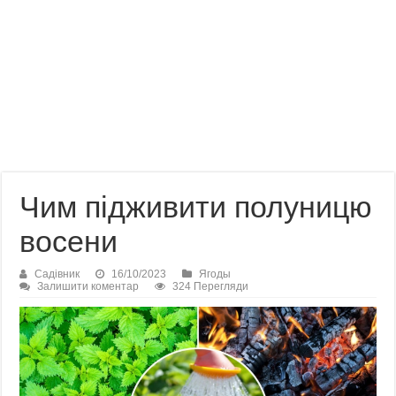
Чим підживити полуницю
восени
Садівник
16/10/2023
Ягоды
Залишити коментар
324 Перегляди