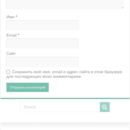
Имя
*
Email
*
Сайт
Сохранить моё имя, email и адрес сайта в этом браузере
для последующих моих комментариев.