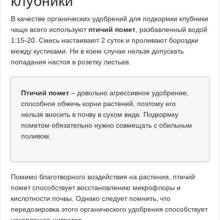
клубники
В качестве органических удобрений для подкормки клубники
чаще всего используют
птичий помет
, разбавленный водой
1:15-20. Смесь настаивают 2 суток и проливают бороздки
между кустиками. Ни в коем случае нельзя допускать
попадания настоя в розетку листьев.
Птичий помет
– довольно агрессивное удобрение,
способное обжечь корни растений, поэтому его
нельзя вносить в почву в сухом виде. Подкормку
пометом обязательно нужно совмещать с обильным
поливом.
Помимо благотворного воздействия на растения, птичий
помет способствует восстановлению микрофлоры и
кислотности почвы. Однако следует помнить, что
передозировка этого органического удобрения способствует
накоплению нитратов.