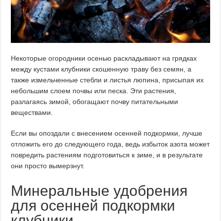
Некоторые огородники осенью раскладывают на грядках
между кустами клубники скошенную траву без семян, а
также измельченные стебли и листья люпина, присыпая их
небольшим слоем почвы или песка. Эти растения,
разлагаясь зимой, обогащают почву питательными
веществами.
Если вы опоздали с внесением осенней подкормки, лучше
отложить его до следующего года, ведь избыток азота может
повредить растениям подготовиться к зиме, и в результате
они просто вымерзнут.
Минеральные удобрения
для осенней подкормки
клубники