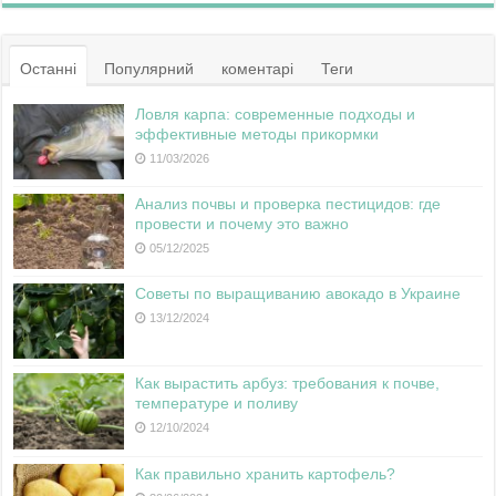
Останні
Популярний
коментарі
Теги
Ловля карпа: современные подходы и
эффективные методы прикормки
11/03/2026
Анализ почвы и проверка пестицидов: где
провести и почему это важно
05/12/2025
Советы по выращиванию авокадо в Украине
13/12/2024
Как вырастить арбуз: требования к почве,
температуре и поливу
12/10/2024
Как правильно хранить картофель?