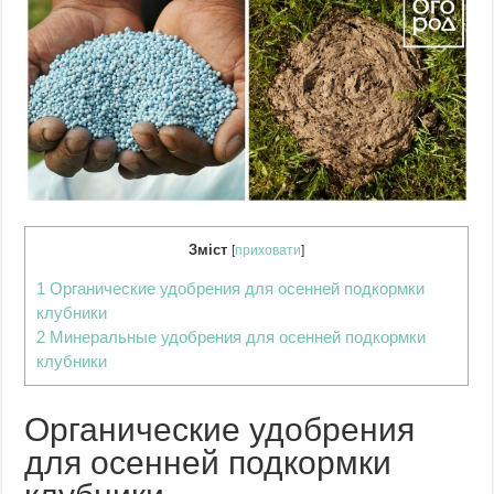
Зміст
[
приховати
]
1
Органические удобрения для осенней подкормки
клубники
2
Минеральные удобрения для осенней подкормки
клубники
Органические удобрения
для осенней подкормки