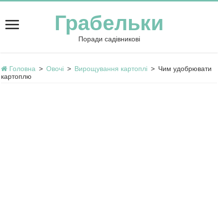
Грабельки
Поради садівникові
Головна
>
Овочі
>
Вирощування картоплі
>
Чим удобрювати
картоплю