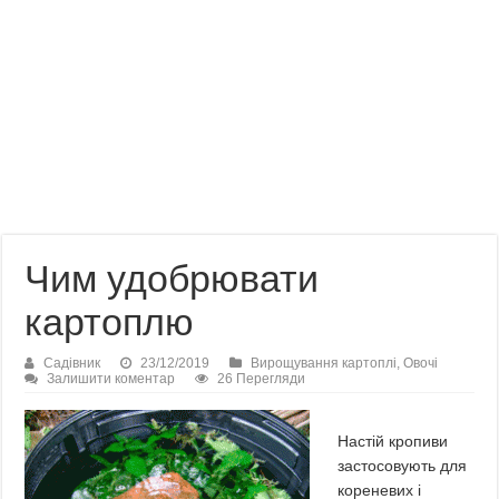
Чим удобрювати
картоплю
Садівник
23/12/2019
Вирощування картоплі
,
Овочі
Залишити коментар
26 Перегляди
Настій кропиви
застосовують для
кореневих і