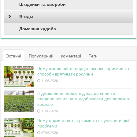
Шкідники та хвороби
Ягоды
Домашня худоба
Останні
Популярний
коментарі
Теги
Чому жовтіє листя перцю: основні причини та
способи врятувати рослини
11/06/2026
Підживлення перцю під час цвітіння та
плодоношення: чим удобрювати для великого
врожаю
11/06/2026
Чому огірки стають гіркими та як уникнути цієї
проблеми
07/06/2026