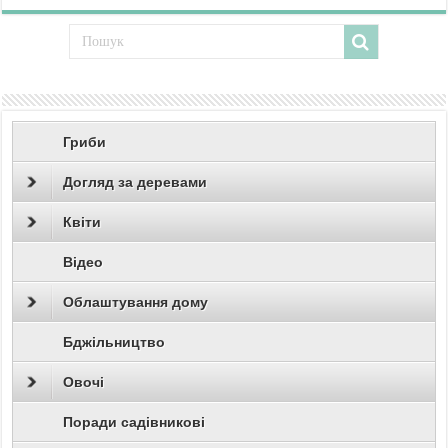
Гриби
Догляд за деревами
Квіти
Відео
Облаштування дому
Бджільництво
Овочі
Поради садівникові