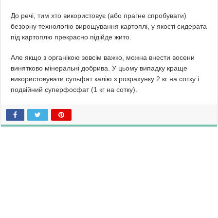
До речі, тим хто використовує (або прагне спробувати)
безорну технологію вирощування картоплі, у якості сидерата
під картоплю прекрасно підійде жито.
Але якщо з органікою зовсім важко, можна внести восени
винятково мінеральні добрива. У цьому випадку краще
використовувати сульфат калію з розрахунку 2 кг на сотку і
подвійний суперфосфат (1 кг на сотку).