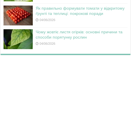
Як правильно формувати томати у відкритому
ґрунті та теплиці: покрокові поради
04/06/2026
Чому жовтіє листя огірків: основні причини та
способи порятунку рослин
04/06/2026