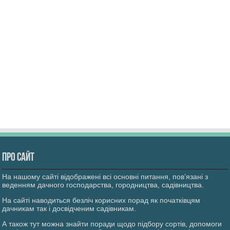
Про сайт
На нашому сайті відображені всі основні питання, пов’язані з
веденням дачного господарства, городництва, садівництва.
На сайті наводиться безліч корисних порад як початківцям
дачникам так і досвідченим садівникам.
А також тут можна знайти поради щодо підбору сортів, допомоги