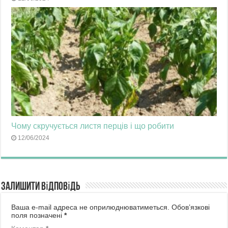
Чому скручується листя перців і що робити
12/06/2024
Залишити відповідь
Ваша e-mail адреса не оприлюднюватиметься.
Обов’язкові
поля позначені
*