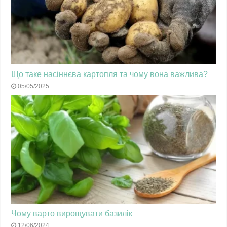
Що таке насіннєва картопля та чому вона важлива?
05/05/2025
Чому варто вирощувати базилік
12/06/2024