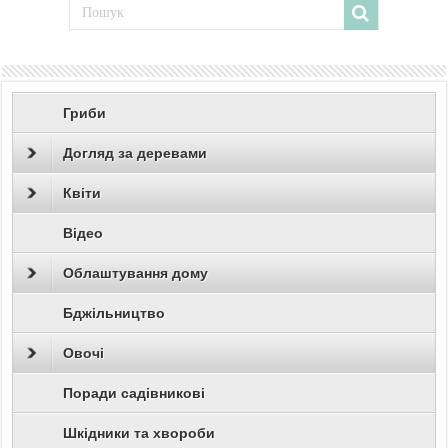
Гриби
Догляд за деревами
Квіти
Відео
Облаштування дому
Бджільництво
Овочі
Поради садівникові
Шкідники та хвороби