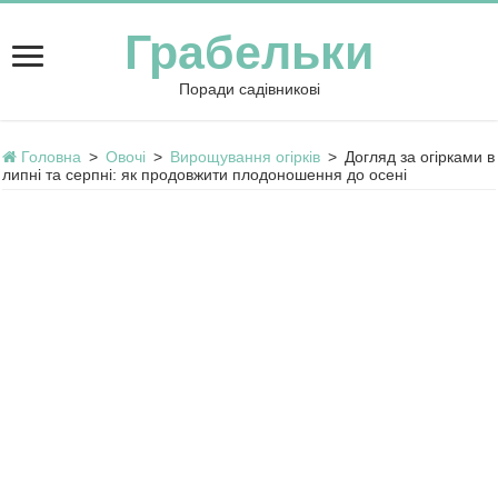
Грабельки
Поради садівникові
Головна
>
Овочі
>
Вирощування огірків
>
Догляд за огірками в
липні та серпні: як продовжити плодоношення до осені