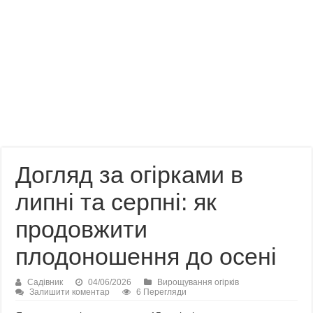
Догляд за огірками в
липні та серпні: як
продовжити
плодоношення до осені
Садівник
04/06/2026
Вирощування огірків
Залишити коментар
6 Перегляди