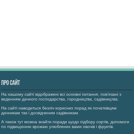
Про сайт
На нашому сайті відображені всі основні питання, пов’язані з
веденням дачного господарства, городництва, садівництва.
На сайті наводиться безліч корисних порад як початківцям
дачникам так і досвідченим садівникам.
А також тут можна знайти поради щодо підбору сортів, допомоги
по підвищенню врожаю улюблених вами овочів і фруктів.