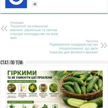
Попередня
Технології та кліматичні
виклики: українське та світове
сільське господарство на межі
змін
Наступна
Підживлення помідорів під час
плодоношення: що дати
томатам для великого врожаю
Статі по темі