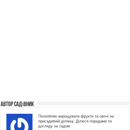
Автор Садівник
Полюбляю вирощувати фрукти та овочі на
присадибній ділянці. Ділюся порадами по
догляду за садом.