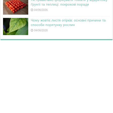
ґрунті та теплиці: покрокові поради
04/06/2026
Чому жовтіє листя огірків: основні причини та
способи порятунку рослин
04/06/2026