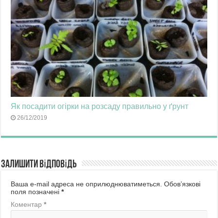
Як посадити огірки на розсаду правильно у ґрунт
26/12/2019
Залишити відповідь
Ваша e-mail адреса не оприлюднюватиметься.
Обов’язкові
поля позначені
*
Коментар
*