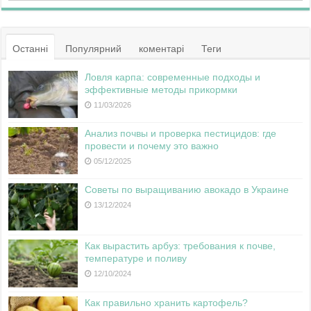
Останні
Популярний
коментарі
Теги
Ловля карпа: современные подходы и
эффективные методы прикормки
11/03/2026
Анализ почвы и проверка пестицидов: где
провести и почему это важно
05/12/2025
Советы по выращиванию авокадо в Украине
13/12/2024
Как вырастить арбуз: требования к почве,
температуре и поливу
12/10/2024
Как правильно хранить картофель?