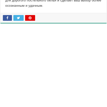
для дорогого постельного белья и сделает ваш выбор более
осознанным и удачным.