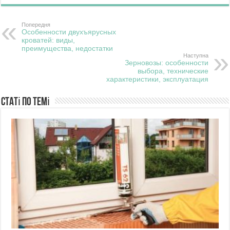
Попередня
Особенности двухъярусных
кроватей: виды,
преимущества, недостатки
Наступна
Зерновозы: особенности
выбора, технические
характеристики, эксплуатация
Статі по темі