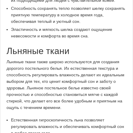
их подходящими для людей с чувствительной кожей.
Способность сохранять тепло позволяет шелку сохранять
приятную температуру в холодное время года,
обеспечивая теплый и уютный сон.
Эластичность и мягкость шелка создают ощущение
невесомости и комфорта во время сна.
Льняные ткани
Льняные ткани также широко используются для создания
дорогого постельного белья. Их естественная текстура и
способность регулировать влажность делают их идеальным
выбором для тех, кто ценит комфортный сон и заботу о
здоровье. Льняное постельное белье известно своей
прочностью и способностью становиться мягче с каждой
стиркой, что делает его все более удобным и приятным на
ощупь с течением времени.
Естественная гигроскопичность льна позволяет
регулировать влажность и обеспечивать комфортный сон
в любое время года.