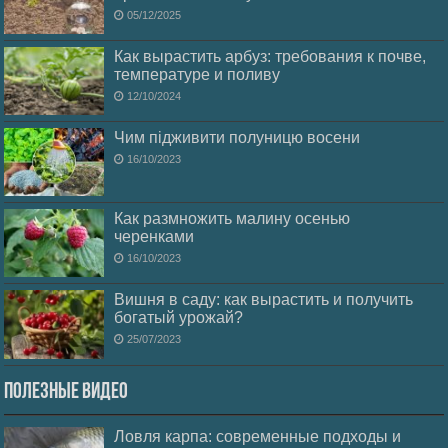
05/12/2025
Как вырастить арбуз: требования к почве,
температуре и поливу
12/10/2024
Чим підживити полуницю восени
16/10/2023
Как размножить малину осенью
черенками
16/10/2023
Вишня в саду: как вырастить и получить
богатый урожай?
25/07/2023
Полезные видео
Ловля карпа: современные подходы и