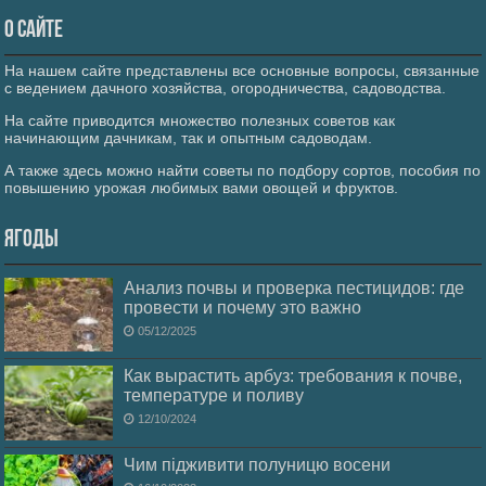
О сайте
На нашем сайте представлены все основные вопросы, связанные
с ведением дачного хозяйства, огородничества, садоводства.
На сайте приводится множество полезных советов как
начинающим дачникам, так и опытным садоводам.
А также здесь можно найти советы по подбору сортов, пособия по
повышению урожая любимых вами овощей и фруктов.
Ягоды
Анализ почвы и проверка пестицидов: где
провести и почему это важно
05/12/2025
Как вырастить арбуз: требования к почве,
температуре и поливу
12/10/2024
Чим підживити полуницю восени