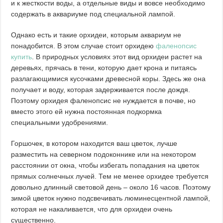
и к жесткости воды, а отдельные виды и вовсе необходимо
содержать в аквариуме под специальной лампой.
Однако есть и такие орхидеи, которым аквариум не
понадобится. В этом случае стоит орхидею
фаленопсис
купить
. В природных условиях этот вид орхидеи растет на
деревьях, прячась в тени, которую дает крона и питаясь
разлагающимися кусочками древесной коры. Здесь же она
получает и воду, которая задерживается после дождя.
Поэтому орхидея фаленопсис не нуждается в почве, но
вместо этого ей нужна постоянная подкормка
специальными удобрениями.
Горшочек, в котором находится ваш цветок, лучше
разместить на северном подоконнике или на некотором
расстоянии от окна, чтобы избегать попадания на цветок
прямых солнечных лучей. Тем не менее орхидее требуется
довольно длинный световой день – около 16 часов. Поэтому
зимой цветок нужно подсвечивать люминесцентной лампой,
которая не накаливается, что для орхидеи очень
существенно.