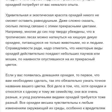
орхидеей потребует от вас немалого опыта.
Удивительная и экзотическая красота орхидей никого не
сможет оставить равнодушным. Даже сложно сказать,
сколько легенд связано с этими прекрасными цветами.
Например, многие до сих пор твердо убеждены, что в
тропических лесах можно наткнуться на хищную дикую
орхидею, питающуюся не только животными, но и людьми.
Справедливости ради, надо отметить, что некоторые виды
орхидей действительно поедают небольших паучков или
мошек, по наивности опустившихся на их прекрасный
цветок.
Если у вас появилась домашняя орхидея, то первое, что
вам необходимо сделать, так это обязательно узнать точное
название вашего цветка. Всё дело в том, что, хотя орхидеи и
относятся к одному и тому же семейству, они все очень
разные, и уход различными видами орхидей требуется тоже
разный. Все орхидеи весьма чувствительны к любым
изменениям окружающей их среды, особенно к вредителям