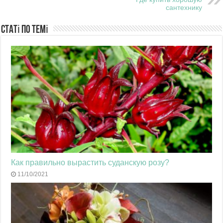
сантехнику
Статі по темі
Как правильно вырастить суданскую розу?
11/10/2021