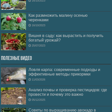
16/10/2023
Как размножить малину осенью
черенками
16/10/2023
Вишня в саду: как вырастить и получить
богатый урожай?
25/07/2023
Полезные видео
Ловля карпа: современные подходы и
эффективные методы прикормки
11/03/2026
Анализ почвы и проверка пестицидов: где
провести и почему это важно
05/12/2025
Советы по выращиванию авокадо в