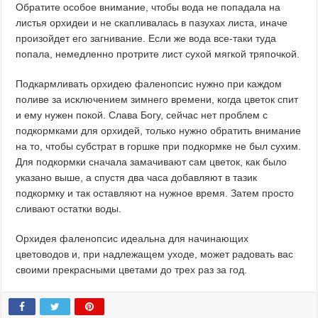
Обратите особое внимание, чтобы вода не попадала на
листья орхидеи и не скапливалась в пазухах листа, иначе
произойдет его загнивание. Если же вода все-таки туда
попала, немедленно протрите лист сухой мягкой тряпочкой.
Подкармливать орхидею фаленопсис нужно при каждом
поливе за исключением зимнего времени, когда цветок спит
и ему нужен покой. Слава Богу, сейчас нет проблем с
подкормками для орхидей, только нужно обратить внимание
на то, чтобы субстрат в горшке при подкормке не был сухим.
Для подкормки сначала замачивают сам цветок, как было
указано выше, а спустя два часа добавляют в тазик
подкормку и так оставляют на нужное время. Затем просто
сливают остатки воды.
Орхидея фаленопсис идеальна для начинающих
цветоводов и, при надлежащем уходе, может радовать вас
своими прекрасными цветами до трех раз за год.