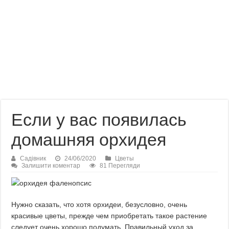
Если у вас появилась
домашняя орхидея
Садівник
24/06/2020
Цветы
Залишити коментар
81 Перегляди
Нужно сказать, что хотя орхидеи, безусловно, очень
красивые цветы, прежде чем приобретать такое растение
следует очень хорошо подумать. Правильный уход за