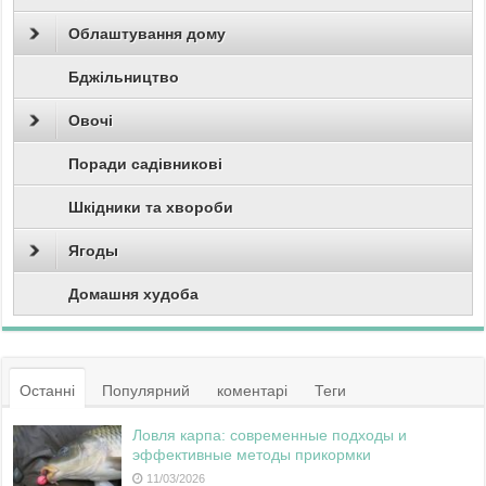
Облаштування дому
Бджільництво
Овочі
Поради садівникові
Шкідники та хвороби
Ягоды
Домашня худоба
Останні
Популярний
коментарі
Теги
Ловля карпа: современные подходы и
эффективные методы прикормки
11/03/2026