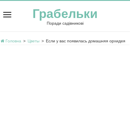
Грабельки
Поради садівникові
Головна
>
Цветы
>
Если у вас появилась домашняя орхидея