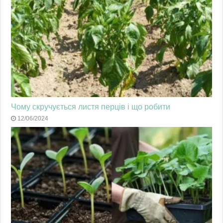
Чому скручується листя перців і що робити
12/06/2024