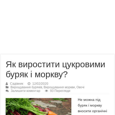
Як виростити цукровими
буряк і моркву?
Садівник
12/02/2020
Вирощування буряків
,
Вирощування моркви
,
Овочі
Залишити коментар
93 Перегляди
Не можна під
буряк і моркву
вносити органічні