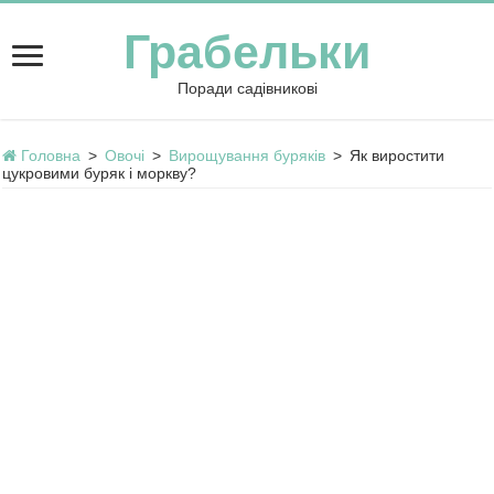
Грабельки
Поради садівникові
Головна
>
Овочі
>
Вирощування буряків
>
Як виростити
цукровими буряк і моркву?