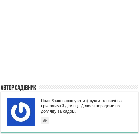
Автор Садівник
Полюбляю вирощувати фрукти та овочі на
присадибній ділянці. Ділюся порадами по
догляду за садом.