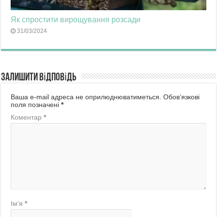
Як спростити вирощування розсади
31/03/2024
Залишити відповідь
Ваша e-mail адреса не оприлюднюватиметься.
Обов’язкові
поля позначені
*
Коментар
*
Ім'я
*