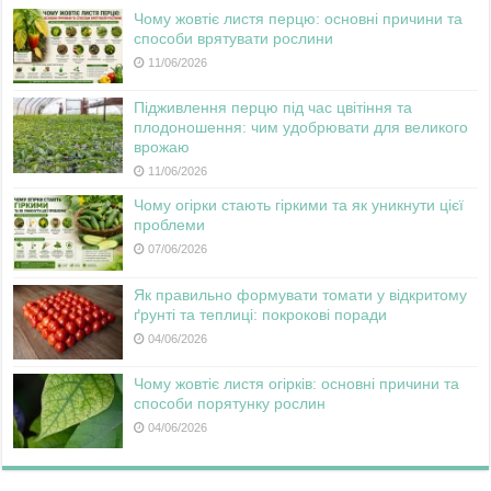
Чому жовтіє листя перцю: основні причини та
способи врятувати рослини
11/06/2026
Підживлення перцю під час цвітіння та
плодоношення: чим удобрювати для великого
врожаю
11/06/2026
Чому огірки стають гіркими та як уникнути цієї
проблеми
07/06/2026
Як правильно формувати томати у відкритому
ґрунті та теплиці: покрокові поради
04/06/2026
Чому жовтіє листя огірків: основні причини та
способи порятунку рослин
04/06/2026