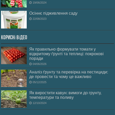
19/06/2024
Осіннє підживлення саду
22/08/2023
Корисні відео
Як правильно формувати томати у
відкритому ґрунті та теплиці: покрокові
поради
04/06/2026
Аналіз ґрунту та перевірка на пестициди:
де провести та чому це важливо
05/12/2025
Як виростити кавун: вимоги до грунту,
температури та поливу
12/10/2024