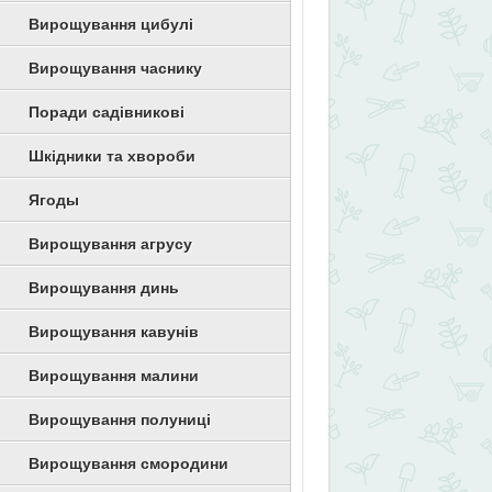
Вирощування цибулі
Вирощування часнику
Поради садівникові
Шкідники та хвороби
Ягоды
Вирощування агрусу
Вирощування динь
Вирощування кавунів
Вирощування малини
Вирощування полуниці
Вирощування смородини