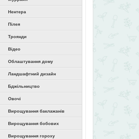
Нентера
Пілея
Троянди
Відео
Облаштування дому
Ландшафтний дизайн
Бджільництво
Овочі
Вирощування баклажанів
Вирощування бобових
Вирощування гороху