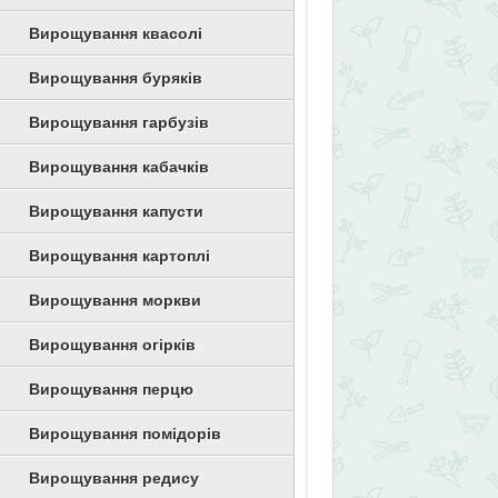
Вирощування квасолі
Вирощування буряків
Вирощування гарбузів
Вирощування кабачків
Вирощування капусти
Вирощування картоплі
Вирощування моркви
Вирощування огірків
Вирощування перцю
Вирощування помідорів
Вирощування редису