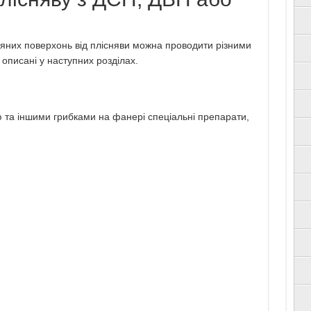
яних поверхонь від плісняви можна проводити різними
описані у наступних розділах.
 та іншими грибками на фанері спеціальні препарати,