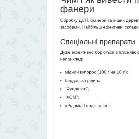
фанери
Обробку ДСП, фанери та інших дерев’
засобами. Найбільш ефективні склади 
Спеціальні препарати
Дуже ефективно борються з пліснявою
наприклад:
мідний купорос (100 г на 10 л);
бордоська рідина;
“Фундазол”;
“ХОМ”;
«Рідоміл Голд» та інші.