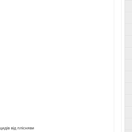
идів від плісняви