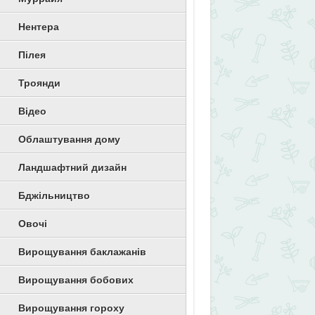
Нентера
Пілея
Троянди
Відео
Облаштування дому
Ландшафтний дизайн
Бджільництво
Овочі
Вирощування баклажанів
Вирощування бобових
Вирощування гороху