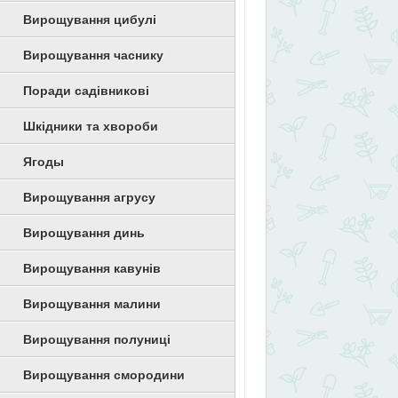
Вирощування цибулі
Вирощування часнику
Поради садівникові
Шкідники та хвороби
Ягоды
Вирощування агрусу
Вирощування динь
Вирощування кавунів
Вирощування малини
Вирощування полуниці
Вирощування смородини