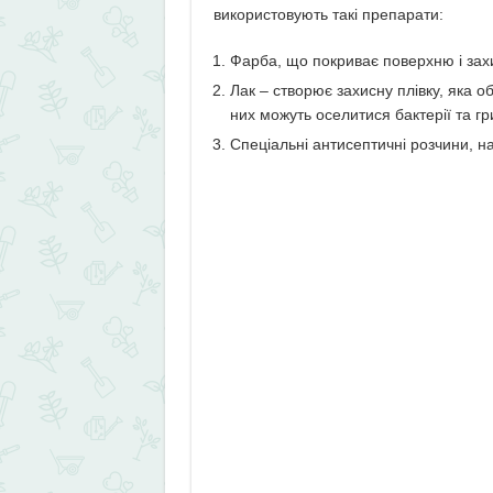
використовують такі препарати:
Фарба, що покриває поверхню і захищ
Лак – створює захисну плівку, яка о
них можуть оселитися бактерії та гр
Спеціальні антисептичні розчини, нап