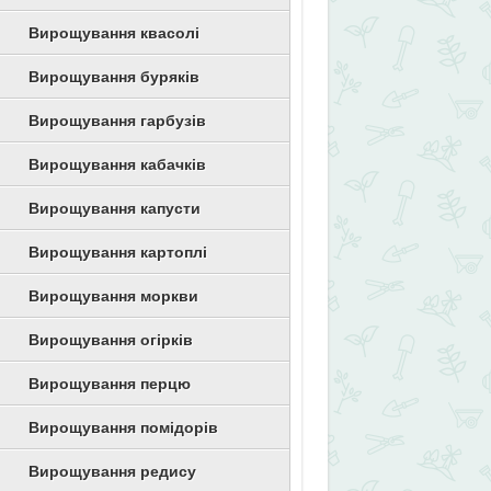
Вирощування квасолі
Вирощування буряків
Вирощування гарбузів
Вирощування кабачків
Вирощування капусти
Вирощування картоплі
Вирощування моркви
Вирощування огірків
Вирощування перцю
Вирощування помідорів
Вирощування редису