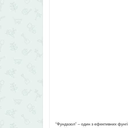
“Фундазол” – один з ефективних фунгіц