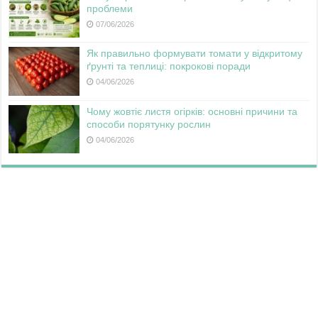
проблеми
07/06/2026
Як правильно формувати томати у відкритому
ґрунті та теплиці: покрокові поради
04/06/2026
Чому жовтіє листя огірків: основні причини та
способи порятунку рослин
04/06/2026