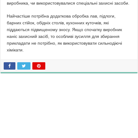
виробника, чи використовувалися спеціальні захисні засоби.
Найчастіше потрібна додаткова обробка лав, підлоги,
барних стійок, обідніх столів, кухонних куточків, які
піддаються підвищеному зносу. Якщо спочатку виробник
наніс захисний засіб, то особливі зусилля для збирання
прикладати не потрібно, як використовувати сильнодіючі
хімікати.