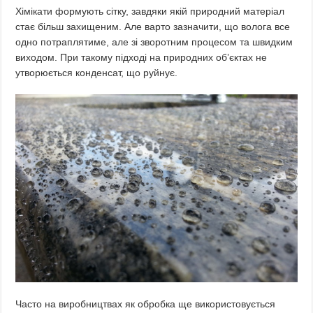
Хімікати формують сітку, завдяки якій природний матеріал
стає більш захищеним. Але варто зазначити, що волога все
одно потраплятиме, але зі зворотним процесом та швидким
виходом. При такому підході на природних об’єктах не
утворюється конденсат, що руйнує.
Часто на виробництвах як обробка ще використовується