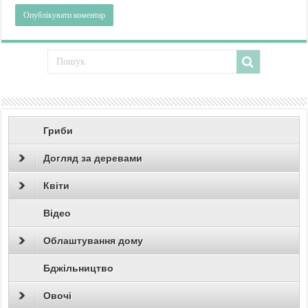
Гриби
Догляд за деревами
Квіти
Відео
Облаштування дому
Бджільництво
Овочі