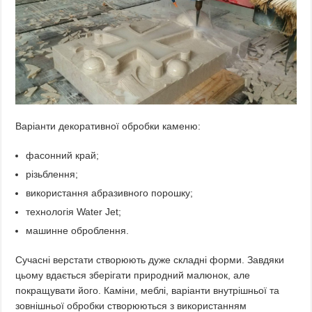
Варіанти декоративної обробки каменю:
фасонний край;
різьблення;
використання абразивного порошку;
технологія Water Jet;
машинне оброблення.
Сучасні верстати створюють дуже складні форми. Завдяки
цьому вдається зберігати природний малюнок, але
покращувати його. Каміни, меблі, варіанти внутрішньої та
зовнішньої обробки створюються з використанням