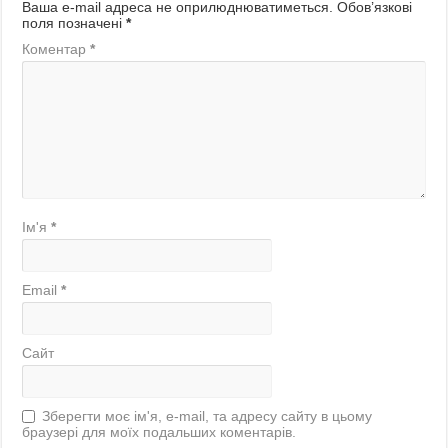
Ваша e-mail адреса не оприлюднюватиметься.
Обов’язкові
поля позначені
*
Коментар
*
Ім'я
*
Email
*
Сайт
Зберегти моє ім'я, e-mail, та адресу сайту в цьому
браузері для моїх подальших коментарів.