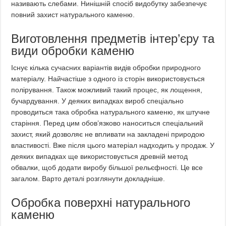
називають слебами. Нинішній спосіб видобутку забезпечує
повний захист натурального каменю.
Виготовлення предметів інтер’єру та
види обробки каменю
Існує кілька сучасних варіантів видів обробки природного
матеріалу. Найчастіше з одного із сторін використовується
полірування. Також можливий такий процес, як лощення,
бучардування. У деяких випадках вироб спеціально
проводиться така обробка натурального каменю, як штучне
старіння. Перед цим обов’язково наноситься спеціальний
захист, який дозволяє не впливати на закладені природою
властивості. Вже після цього матеріал надходить у продаж. У
деяких випадках ще використовується древній метод
обвалки, щоб додати виробу більшої рельєфності. Це все
загалом. Варто деталі розглянути докладніше.
Обробка поверхні натурального
каменю