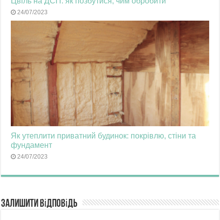
Цвіль на ДСП: як позбутися, чим обробити
24/07/2023
Як утеплити приватний будинок: покрівлю, стіни та
фундамент
24/07/2023
Залишити відповідь