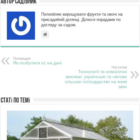
Автор Садівник
Полюбляю вирощувати фрукти та овочі на
присадибній ділянці. Ділюся порадами по
догляду за садом.
Попередня
Як позбутися ос на дачі
Наступна
Технології та кліматичні
виклики: українське та світове
сільське господарство на межі
змін
Статі по темі