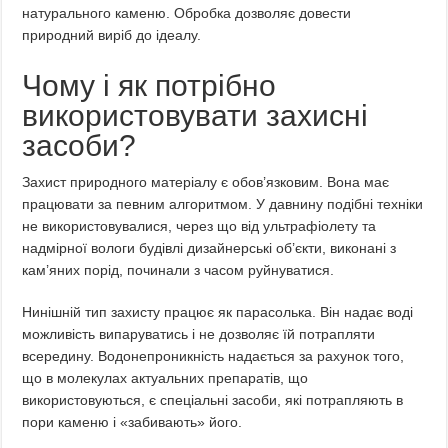
натурального каменю. Обробка дозволяє довести
природний виріб до ідеалу.
Чому і як потрібно
використовувати захисні
засоби?
Захист природного матеріалу є обов’язковим. Вона має
працювати за певним алгоритмом. У давнину подібні техніки
не використовувалися, через що від ультрафіолету та
надмірної вологи будівлі дизайнерські об’єкти, виконані з
кам’яних порід, починали з часом руйнуватися.
Нинішній тип захисту працює як парасолька. Він надає воді
можливість випаруватись і не дозволяє їй потрапляти
всередину. Водонепроникність надається за рахунок того,
що в молекулах актуальних препаратів, що
використовуються, є спеціальні засоби, які потрапляють в
пори каменю і «забивають» його.