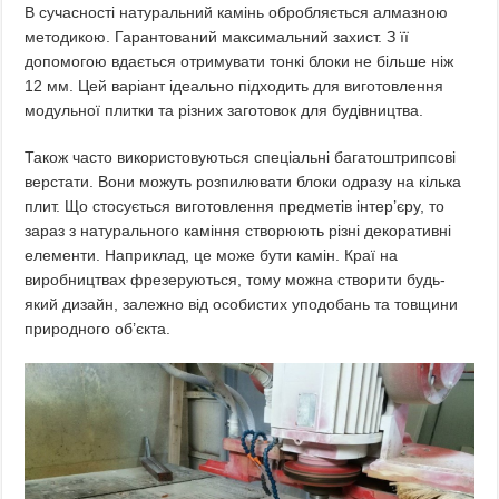
В сучасності натуральний камінь обробляється алмазною
методикою. Гарантований максимальний захист. З її
допомогою вдається отримувати тонкі блоки не більше ніж
12 мм. Цей варіант ідеально підходить для виготовлення
модульної плитки та різних заготовок для будівництва.
Також часто використовуються спеціальні багатоштрипсові
верстати. Вони можуть розпилювати блоки одразу на кілька
плит. Що стосується виготовлення предметів інтер’єру, то
зараз з натурального каміння створюють різні декоративні
елементи. Наприклад, це може бути камін. Краї на
виробництвах фрезеруються, тому можна створити будь-
який дизайн, залежно від особистих уподобань та товщини
природного об’єкта.