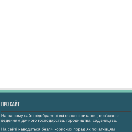
Про сайт
На нашому сайті відображені всі основні питання, пов’язані з
веденням дачного господарства, городництва, садівництва.
На сайті наводиться безліч корисних порад як початківцям