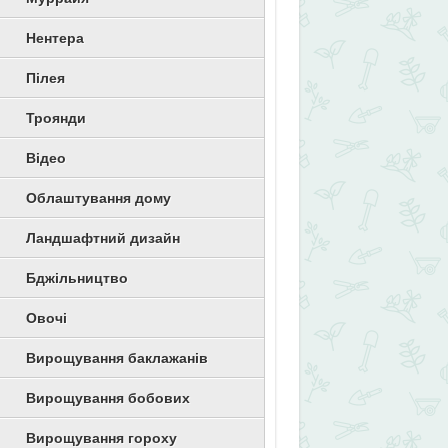
Нентера
Пілея
Троянди
Відео
Облаштування дому
Ландшафтний дизайн
Бджільництво
Овочі
Вирощування баклажанів
Вирощування бобових
Вирощування гороху