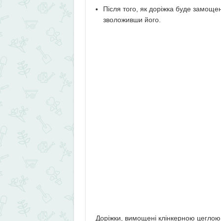
Після того, як доріжка буде замоще
зволоживши його.
Доріжки, вимощені клінкерною цеглою