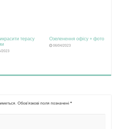
икрасити терасу
Озеленення офісу + фото
ми
06/04/2023
5/2023
иметься.
Обов’язкові поля позначені
*