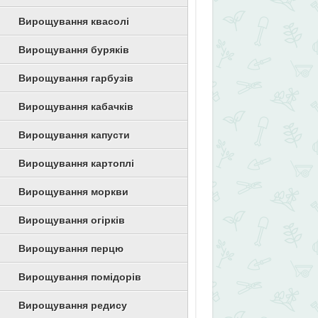
Вирощування квасолі
Вирощування буряків
Вирощування гарбузів
Вирощування кабачків
Вирощування капусти
Вирощування картоплі
Вирощування моркви
Вирощування огірків
Вирощування перцю
Вирощування помідорів
Вирощування редису