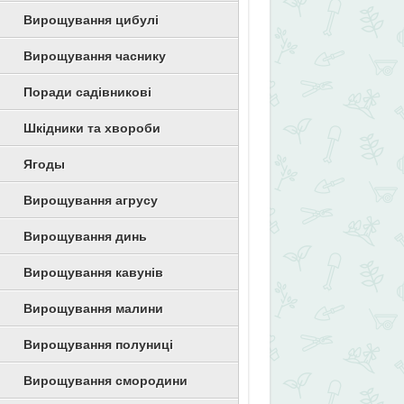
Вирощування цибулі
Вирощування часнику
Поради садівникові
Шкідники та хвороби
Ягоды
Вирощування агрусу
Вирощування динь
Вирощування кавунів
Вирощування малини
Вирощування полуниці
Вирощування смородини