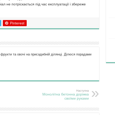
ал не потріскається під час експлуатації і збереже
Pinterest
рукти та овочі на присадибній ділянці. Ділюся порадами
Наступна
Монолітна бетонна доріжка
своїми руками