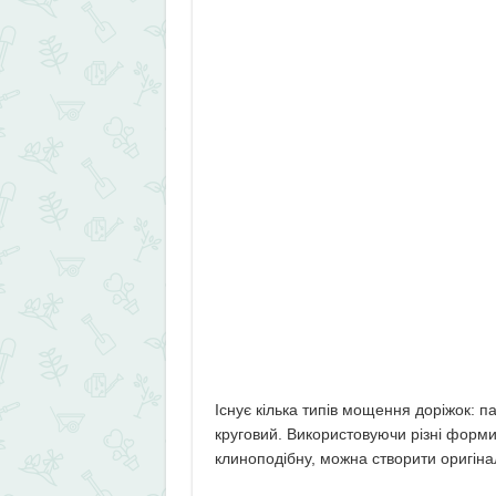
Існує кілька типів мощення доріжок: п
круговий. Використовуючи різні форми
клиноподібну, можна створити оригінал