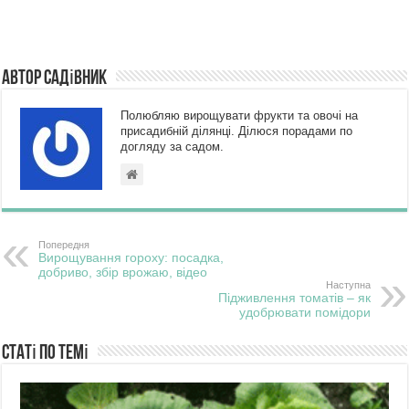
Автор Садівник
Полюбляю вирощувати фрукти та овочі на
присадибній ділянці. Ділюся порадами по
догляду за садом.
Попередня
Вирощування гороху: посадка,
добриво, збір врожаю, відео
Наступна
Підживлення томатів – як
удобрювати помідори
Статі по темі