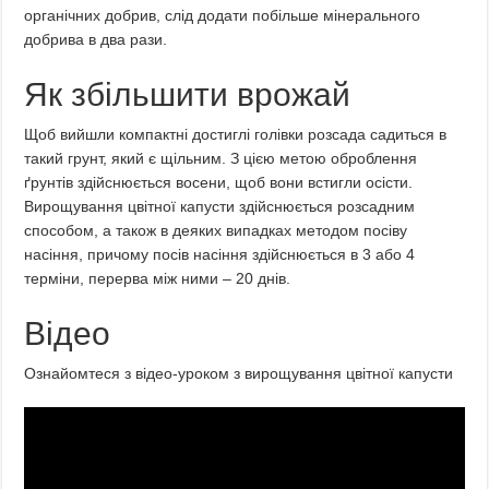
органічних добрив, слід додати побільше мінерального
добрива в два рази.
Як збільшити врожай
Щоб вийшли компактні достиглі голівки розсада садиться в
такий грунт, який є щільним. З цією метою оброблення
ґрунтів здійснюється восени, щоб вони встигли осісти.
Вирощування цвітної капусти здійснюється розсадним
способом, а також в деяких випадках методом посіву
насіння, причому посів насіння здійснюється в 3 або 4
терміни, перерва між ними – 20 днів.
Відео
Ознайомтеся з відео-уроком з вирощування цвітної капусти