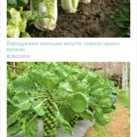
Вирощування пекінської капусти: секрети гарного
врожаю
26/12/2019