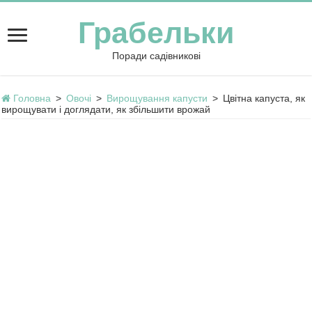
Грабельки
Поради садівникові
Головна
>
Овочі
>
Вирощування капусти
>
Цвітна капуста, як
вирощувати і доглядати, як збільшити врожай