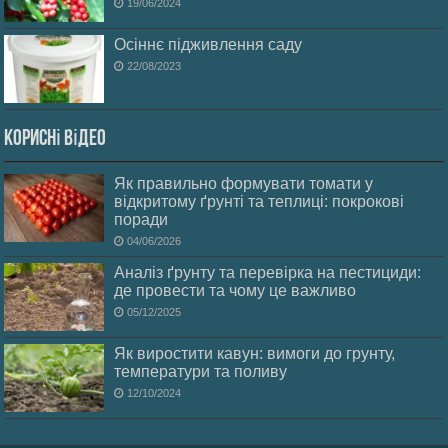
19/06/2024
Осіннє підживлення саду
22/08/2023
Корисні відео
Як правильно формувати томати у
відкритому ґрунті та теплиці: покрокові
поради
04/06/2026
Аналіз ґрунту та перевірка на пестициди:
де провести та чому це важливо
05/12/2025
Як виростити кавун: вимоги до грунту,
температури та поливу
12/10/2024