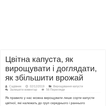
Цвітна капуста, як
вирощувати і доглядати,
як збільшити врожай
Садівник
02/12/2019
Вирощування капусти
Залишити коментар
56 Перегляди
Як правило у нас можна вирощувати лише сорти капусти
цвітної, які належать до груп середнього і раннього