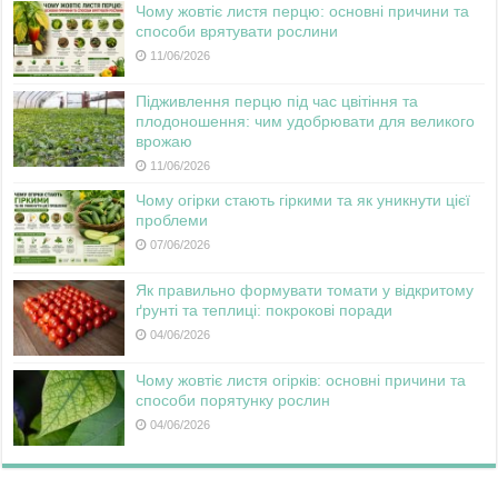
Чому жовтіє листя перцю: основні причини та
способи врятувати рослини
11/06/2026
Підживлення перцю під час цвітіння та
плодоношення: чим удобрювати для великого
врожаю
11/06/2026
Чому огірки стають гіркими та як уникнути цієї
проблеми
07/06/2026
Як правильно формувати томати у відкритому
ґрунті та теплиці: покрокові поради
04/06/2026
Чому жовтіє листя огірків: основні причини та
способи порятунку рослин
04/06/2026