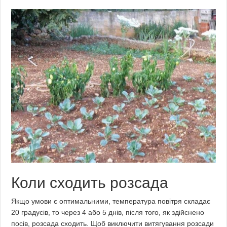
Коли сходить розсада
Якщо умови є оптимальними, температура повітря складає
20 градусів, то через 4 або 5 днів, після того, як здійснено
посів, розсада сходить. Щоб виключити витягування розсади