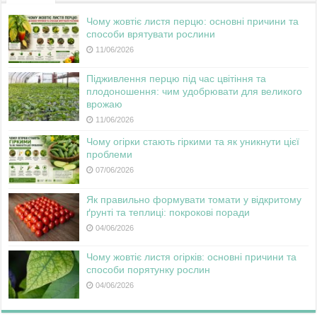
Чому жовтіє листя перцю: основні причини та
способи врятувати рослини
11/06/2026
Підживлення перцю під час цвітіння та
плодоношення: чим удобрювати для великого
врожаю
11/06/2026
Чому огірки стають гіркими та як уникнути цієї
проблеми
07/06/2026
Як правильно формувати томати у відкритому
ґрунті та теплиці: покрокові поради
04/06/2026
Чому жовтіє листя огірків: основні причини та
способи порятунку рослин
04/06/2026