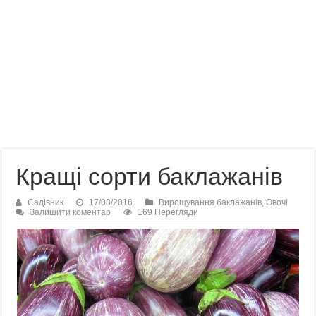
Кращі сорти баклажанів
Садівник
17/08/2016
Вирощування баклажанів
,
Овочі
Залишити коментар
169 Перегляди