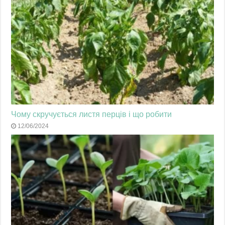
Чому скручується листя перців і що робити
12/06/2024