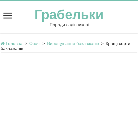
Грабельки
Поради садівникові
Головна
>
Овочі
>
Вирощування баклажанів
>
Кращі сорти
баклажанів