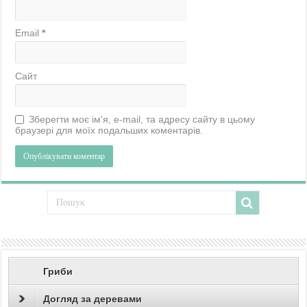
Email
*
Сайт
Зберегти моє ім'я, e-mail, та адресу сайту в цьому
браузері для моїх подальших коментарів.
Гриби
Догляд за деревами