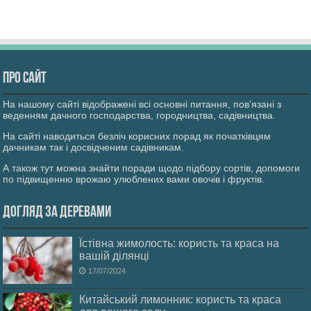
Про сайт
На нашому сайті відображені всі основні питання, пов’язані з
веденням дачного господарства, городництва, садівництва.
На сайті наводиться безліч корисних порад як початківцям
дачникам так і досвідченим садівникам.
А також тут можна знайти поради щодо підбору сортів, допомоги
по підвищенню врожаю улюблених вами овочів і фруктів.
Догляд за деревами
Їстівна жимолость: користь та краса на
вашій ділянці
17/07/2024
Китайський лимонник: користь та краса