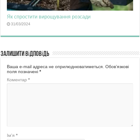
Як спростити вирощування розсади
31/03/2024
Залишити відповідь
Ваша e-mail адреса не оприлюднюватиметься.
Обов’язкові
поля позначені
*
Коментар
*
Ім'я
*