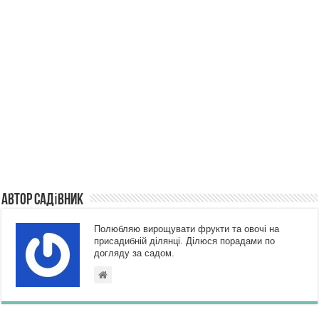
Автор Садівник
Полюбляю вирощувати фрукти та овочі на
присадибній ділянці. Ділюся порадами по
догляду за садом.