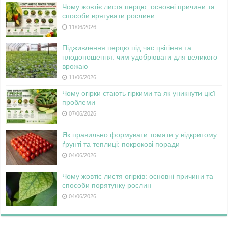
Чому жовтіє листя перцю: основні причини та
способи врятувати рослини
11/06/2026
Підживлення перцю під час цвітіння та
плодоношення: чим удобрювати для великого
врожаю
11/06/2026
Чому огірки стають гіркими та як уникнути цієї
проблеми
07/06/2026
Як правильно формувати томати у відкритому
ґрунті та теплиці: покрокові поради
04/06/2026
Чому жовтіє листя огірків: основні причини та
способи порятунку рослин
04/06/2026