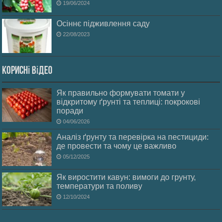
19/06/2024
Осіннє підживлення саду
22/08/2023
Корисні відео
Як правильно формувати томати у
відкритому ґрунті та теплиці: покрокові
поради
04/06/2026
Аналіз ґрунту та перевірка на пестициди:
де провести та чому це важливо
05/12/2025
Як виростити кавун: вимоги до грунту,
температури та поливу
12/10/2024