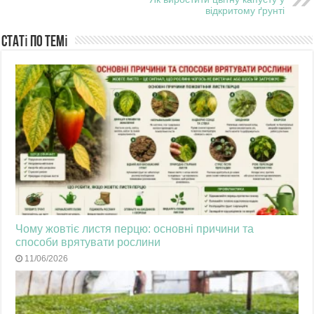
відкритому ґрунті
Статі по темі
Чому жовтіє листя перцю: основні причини та
способи врятувати рослини
11/06/2026