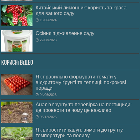
Китайський лимонник: користь та краса
для вашого саду
19/06/2024
Осіннє підживлення саду
22/08/2023
Корисні відео
Як правильно формувати томати у
відкритому ґрунті та теплиці: покрокові
поради
04/06/2026
Аналіз ґрунту та перевірка на пестициди:
де провести та чому це важливо
05/12/2025
Як виростити кавун: вимоги до грунту,
температури та поливу