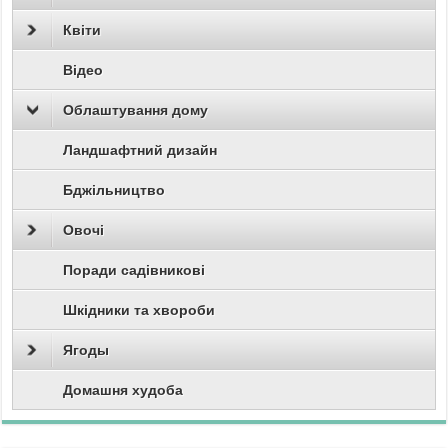
Квіти
Відео
Облаштування дому
Ландшафтний дизайн
Бджільництво
Овочі
Поради садівникові
Шкідники та хвороби
Ягоды
Домашня худоба