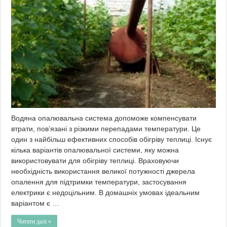
Водяна опалювальна система допоможе компенсувати
втрати, пов’язані з різкими перепадами температури. Це
один з найбільш ефективних способів обігріву теплиці. Існує
кілька варіантів опалювальної системи, яку можна
використовувати для обігріву теплиці. Враховуючи
необхідність використання великої потужності джерела
опалення для підтримки температури, застосування
електрики є недоцільним. В домашніх умовах ідеальним
варіантом є …
Читати далі »