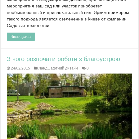
мероприятия ваш сад или участок приобретет
необыкновенный и привлекательный вид. Ярким примером
такого подхода является озеленение в Киеве от компании
Садовые технологии.
Читати далі »
З чого розпочати роботи з благоустрою
24/02/2015
Ландшафтний дизайн
0