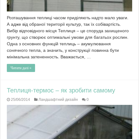
Розташування теплиці часом приділяють надто мало уваги.
А адже від обраної території культур, так їх собівартість.
Вибір відповідного місця Теплиця – це споруда захищеного
грунту, що створює оптимальні умови для багатьох рослин.
Одна з основних функцій теплиць – акумулювання
сонячного тепла, а значить, у конструкції повинна бути
мінімальна затененность. Вважається, …
Читати далі »
Теплиця-термос – як зробити самому
25/06/2014
Ландшафтний дизайн
0