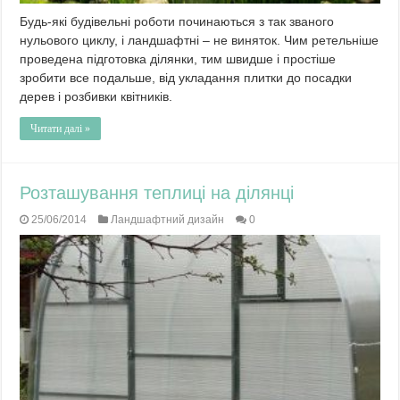
Будь-які будівельні роботи починаються з так званого
нульового циклу, і ландшафтні – не виняток. Чим ретельніше
проведена підготовка ділянки, тим швидше і простіше
зробити все подальше, від укладання плитки до посадки
дерев і розбивки квітників.
Читати далі »
Розташування теплиці на ділянці
25/06/2014
Ландшафтний дизайн
0