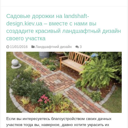
Садовые дорожки на landshaft-
design.kiev.ua – вместе с нами вы
создадите красивый ландшафтный дизайн
своего участка
11/01/2016
Ландшафтний дизайн
3
Если вы интересуетесь благоустройством своих дачных
участков тогда вы, наверное, давно хотите украсить их