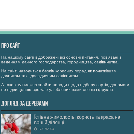
Про сайт
На нашому сайті відображені всі основні питання, пов’язані з
веденням дачного господарства, городництва, садівництва.
На сайті наводиться безліч корисних порад як початківцям
дачникам так і досвідченим садівникам.
А також тут можна знайти поради щодо підбору сортів, допомоги
по підвищенню врожаю улюблених вами овочів і фруктів.
Догляд за деревами
Їстівна жимолость: користь та краса на
вашій ділянці
17/07/2024