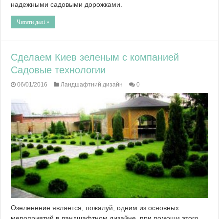
надежными садовыми дорожками.
Читати далі »
Сделаем Киев зеленым с компанией
Садовые технологии
06/01/2016
Ландшафтний дизайн
0
Озеленение является, пожалуй, одним из основных
мероприятий в ландшафтном дизайне, при помощи этого