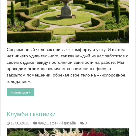
Современный человек привык к комфорту и уюту. И в этом
нет ничего удивительного, так как каждый из нас заботится о
своем отдыхе, ввиду постоянной занятости на работе. Мы
проводим огромное количество времени в офисе, в
закрытом помещении, обрекая свое тело на «кислородное
голодание».
Читати далі »
Клумби і квітники
17/01/2016
Ландшафтний дизайн
0