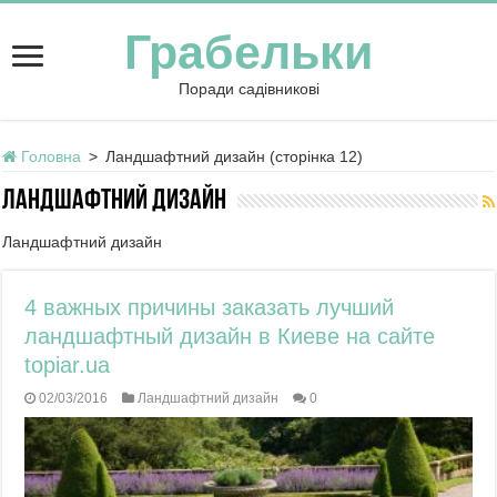
Грабельки
Поради садівникові
Головна
>
Ландшафтний дизайн (сторінка 12)
Ландшафтний дизайн
Ландшафтний дизайн
4 важных причины заказать лучший
ландшафтный дизайн в Киеве на сайте
topiar.ua
02/03/2016
Ландшафтний дизайн
0