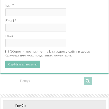
Ім'я
*
Email
*
Сайт
Зберегти моє ім'я, e-mail, та адресу сайту в цьому
браузері для моїх подальших коментарів.
Гриби