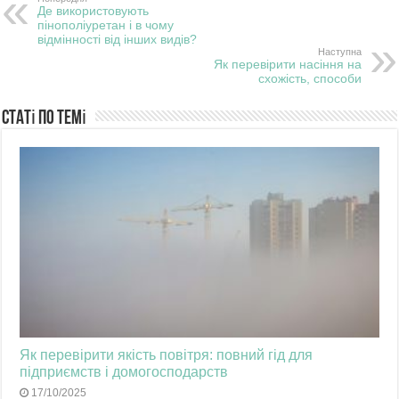
Де використовують
пінополіуретан і в чому
відмінності від інших видів?
Наступна
Як перевірити насіння на
схожість, способи
Статі по темі
Як перевірити якість повітря: повний гід для
підприємств і домогосподарств
17/10/2025