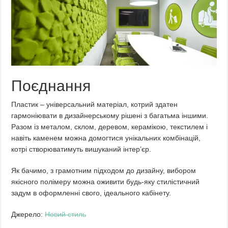
Поєднання
Пластик – універсальний матеріал, котрий здатен
гармоніювати в дизайнерському рішені з багатьма іншими.
Разом із металом, склом, деревом, керамікою, текстилем і
навіть каменем можна домогтися унікальних комбінацій,
котрі створюватимуть вишуканий інтер’єр.
Як бачимо, з грамотним підходом до дизайну, вибором
якісного полімеру можна оживити будь-яку стилістичний
задум в оформленні свого, ідеального кабінету.
Джерело:
Новий стиль