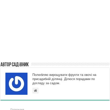
Автор Садівник
Полюбляю вирощувати фрукти та овочі на
присадибній ділянці. Ділюся порадами по
догляду за садом.
Попередня