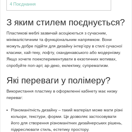
4
Поєднання
З яким стилем поєднується?
Пластикові меблі зазвичай асоціюються з сучасним,
мінімалістичним та функціональним напрямком. Вони
можуть добре підійти для дизайну інтер’єру в стилі сучасної
класики, хай-теку, лофту, скандинавського або модернізму.
Якщо хочете поекспериментувати в екзотичних мотивах,
спробуйте поп-арт, ар-деко, еклектику, супрематизм.
Які переваги у полімеру?
Використання пластику в оформленні кабінету має низку
переваг:
Різноманітність дизайну – такий матеріал може мати різні
кольори, текстури, форми. Це дозволяє застосовувати
його для створення різноманітних дизайнерських рішень,
підкреслювати стиль, естетику простору.