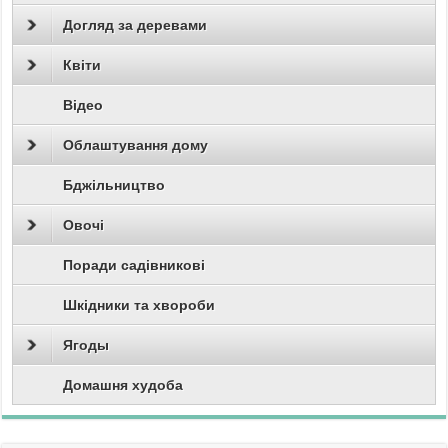
Догляд за деревами
Квіти
Відео
Облаштування дому
Бджільництво
Овочі
Поради садівникові
Шкідники та хвороби
Ягоды
Домашня худоба