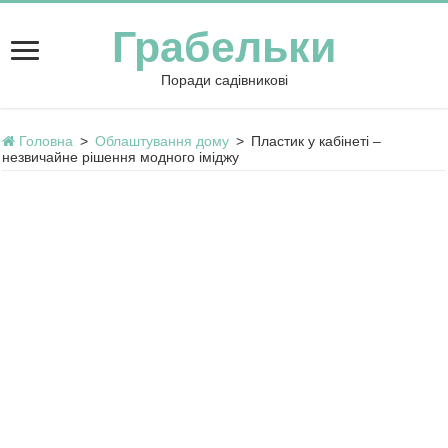
Грабельки
Поради садівникові
Головна
>
Облаштування дому
>
Пластик у кабінеті –
незвичайне рішення модного іміджу