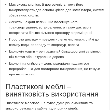
Має високу міцність й довговічність, тому його
використовують для основи крісла для комп’ютера, систем
зберігання, столів.
Легкість – акрил легкий, що полегшує його
транспортування, встановлення, а також дає змогу
створювати більше вільного простору в приміщенні.
Простота догляду – предмети легко чистяться, стійкі до
впливу води, перепаду температур, вологи.
Економія коштів – речі зазвичай більш доступні за ціною,
ніж метал або натуральне дерево.
Екологічна стійкість – деякі матеріали піддаються
переробленню для повторного використання, не кажучи
про екопластик.
Пластикові меблі –
винятковість використання
Пластикове меблювання буває дуже різноманітним та
використовується в кабінеті для різних цілей: