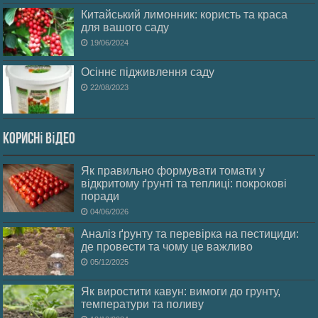
Китайський лимонник: користь та краса
для вашого саду
19/06/2024
Осіннє підживлення саду
22/08/2023
Корисні відео
Як правильно формувати томати у
відкритому ґрунті та теплиці: покрокові
поради
04/06/2026
Аналіз ґрунту та перевірка на пестициди:
де провести та чому це важливо
05/12/2025
Як виростити кавун: вимоги до грунту,
температури та поливу