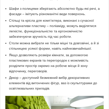
Шафи з полицями зберігають абсолютно будь-які речі, а
фасади – імітують різноманітні види поверхонь.
Стільці та крісла для комп’ютера, виконані з сучасної
альтернативи пластику – поліаміду, можуть виділятися
легкістю, функціональністю та ергономічністю
забезпечуючи зручність під час роботи.
Столи можна вибрати не тільки міцні та довговічні, а й зі
стільницею усякої форми, навіть найнезвичайнішої.
Якщо дозволяють розміри кімнати, за допомогою
пластикових екранів та перегородок є можливість
розділити простір окремо на робоче місце й зону
відпочинку, переговорів.
Декор – доступний безмежний вибір декоративних
елементів від витончених фігур, ваз із скульптурами до
освітлювальних приладів.