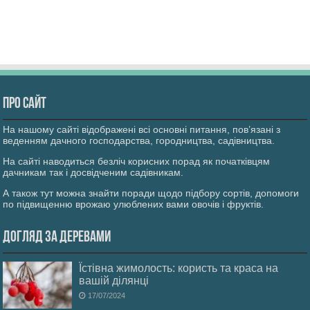
Про сайт
На нашому сайті відображені всі основні питання, пов’язані з
веденням дачного господарства, городництва, садівництва.
На сайті наводиться безліч корисних порад як початківцям
дачникам так і досвідченим садівникам.
А також тут можна знайти поради щодо підбору сортів, допомоги
по підвищенню врожаю улюблених вами овочів і фруктів.
Догляд за деревами
Їстівна жимолость: користь та краса на
вашій ділянці
17/07/2024