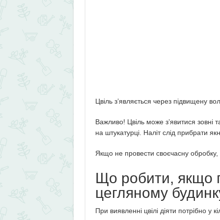
Цвіль з’являється через підвищену вол
Важливо! Цвіль може з’явитися зовні та
на штукатурці. Наліт слід прибрати я
Якщо не провести своєчасну обробку, 
Що робити, якщо п
цегляному будинк
При виявленні цвілі діяти потрібно у кі