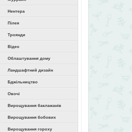
Нентера
Пілея
Троянди
Відео
Облаштування дому
Ландшафтний дизайн
Бджільництво
Овочі
Вирощування баклажанів
Вирощування бобових
Вирощування гороху