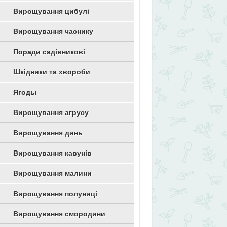
Вирощування цибулі
Вирощування часнику
Поради садівникові
Шкідники та хвороби
Ягоды
Вирощування агрусу
Вирощування динь
Вирощування кавунів
Вирощування малини
Вирощування полуниці
Вирощування смородини