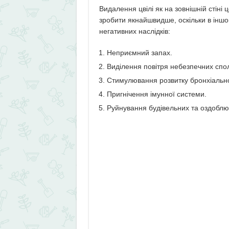
Видалення цвілі як на зовнішній стіні 
зробити якнайшвидше, оскільки в іншо
негативних наслідків:
Неприємний запах.
Виділення повітря небезпечних сполу
Стимулювання розвитку бронхіальної
Пригнічення імунної системи.
Руйнування будівельних та оздоблю