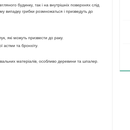
цегляного будинку, так і на внутрішніх поверхнях слід
му випадку грибки розмножаться і призведуть до
к, які можуть призвести до раку.
 астми та бронхіту.
вальних матеріалів, особливо деревини та шпалер.