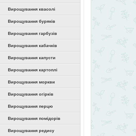
Вирощування квасолі
Вирощування буряків
Вирощування гарбузів
Вирощування кабачків
Вирощування капусти
Вирощування картоплі
Вирощування моркви
Вирощування огірків
Вирощування перцю
Вирощування помідорів
Вирощування редису